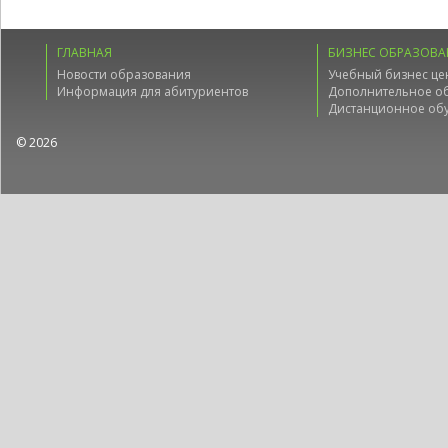
ГЛАВНАЯ
БИЗНЕС ОБРАЗОВА
Новости образования
Учебный бизнес це
Информация для абитуриентов
Дополнительное о
Дистанционное об
© 2026