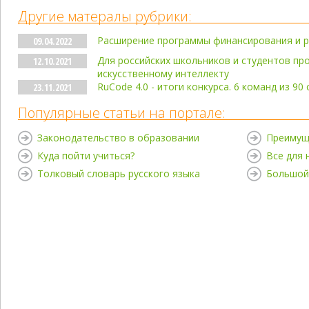
Другие матералы рубрики:
Расширение программы финансирования и р
09.04.2022
Для российских школьников и студентов пр
12.10.2021
искусственному интеллекту
RuCode 4.0 - итоги конкурса. 6 команд из 9
23.11.2021
Популярные статьи на портале:
Законодательство в образовании
Преимущ
Куда пойти учиться?
Все для
Толковый словарь русского языка
Большой