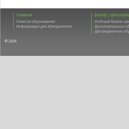
ГЛАВНАЯ
БИЗНЕС ОБРАЗОВА
Новости образования
Учебный бизнес це
Информация для абитуриентов
Дополнительное о
Дистанционное об
© 2026