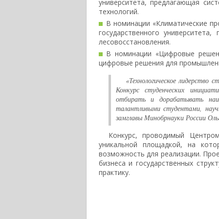
университета, предлагающая сис
технологий.
В номинации «Климатические пр
государственного университета,
лесовосстановления.
В номинации «Цифровые решен
цифровые решения для промышленн
«Технологическое лидерство с
Конкурс студенческих инициа
отбирать и дорабатывать наи
талантливыми студентами, науч
замглавы Минобрнауки России Оль
Конкурс, проводимый Центром
уникальной площадкой, на кото
возможность для реализации. Про
бизнеса и государственных струк
практику.