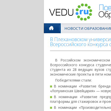
Поволжск
НОВОСТИ ОБРАЗОВАНИ
В Плехановском универси
Всероссийского конкурса
В Российском экономическом
Всероссийского конкурса студенч
студента из 28 ведущих вузов ст
экономические проекты в пяти ном
Победителями стали:
В номинации «Развитие бренд
«Лопухинская Швейцария» — новую 
В номинации «Развитие пред
платформы для стажировок и прое
В номинации «Производительн