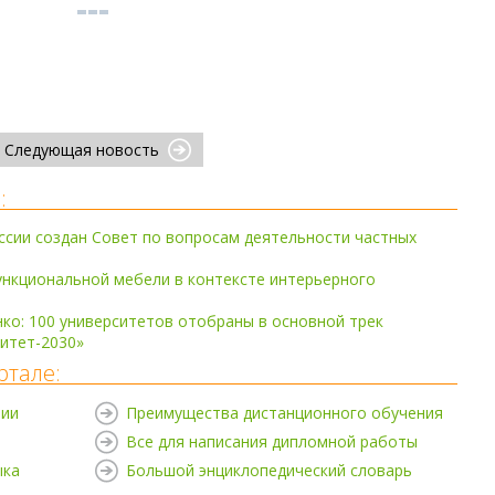
Следующая новость
:
сии создан Совет по вопросам деятельности частных
нкциональной мебели в контексте интерьерного
о: 100 университетов отобраны в основной трек
итет-2030»
ртале:
нии
Преимущества дистанционного обучения
Все для написания дипломной работы
ыка
Большой энциклопедический словарь