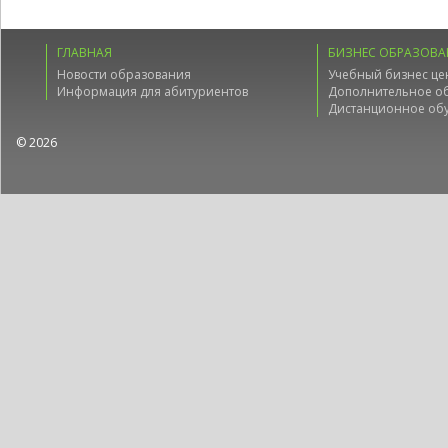
ГЛАВНАЯ
БИЗНЕС ОБРАЗОВА
Новости образования
Учебный бизнес це
Информация для абитуриентов
Дополнительное о
Дистанционное об
© 2026