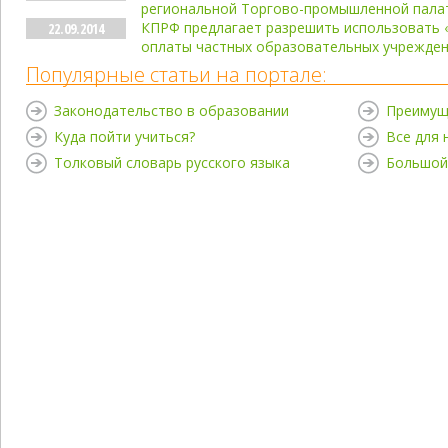
региональной Торгово-промышленной пала
КПРФ предлагает разрешить использовать 
22.09.2014
оплаты частных образовательных учрежде
Популярные статьи на портале:
Законодательство в образовании
Преимущ
Куда пойти учиться?
Все для
Толковый словарь русского языка
Большой