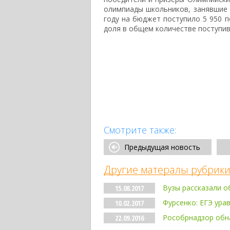
олимпиады школьников, занявшие 
году на бюджет поступило 5 950 п
доля в общем количестве поступивш
Смотрите также:
Предыдущая новость
Другие матералы рубрики
Вузы рассказали о
15.08.2017
Фурсенко: ЕГЭ ура
10.02.2017
Рособрнадзор обн
22.09.2016