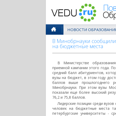
Поволжск
НОВОСТИ ОБРАЗОВАНИ
В Минобрнауки сообщили 
на бюджетные места
В Министерстве образовани
приемной кампании этого года. П
средний балл абитуриентов, кото
вузы на бюджет, в этом году дости
баллов выше прошлогоднего ре
Минобрнауки. При этом вузы Мос
показали еще более высокий резу
76,2 и 75,8 баллов.
Лидерские позиции среди вузов 
человек на бюджетные места та
петербургские университеты - с