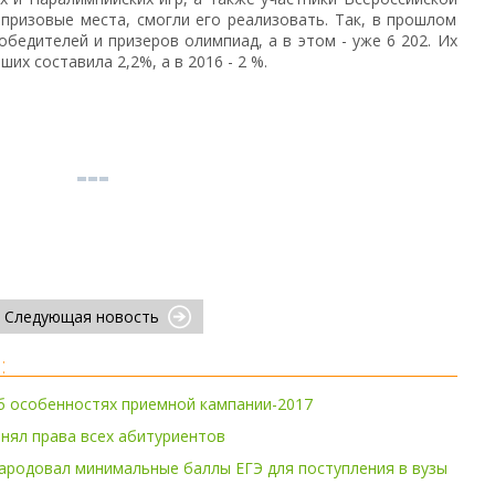
призовые места, смогли его реализовать. Так, в прошлом
обедителей и призеров олимпиад, а в этом - уже 6 202. Их
их составила 2,2%, а в 2016 - 2 %.
Следующая новость
:
б особенностях приемной кампании-2017
внял права всех абитуриентов
ародовал минимальные баллы ЕГЭ для поступления в вузы