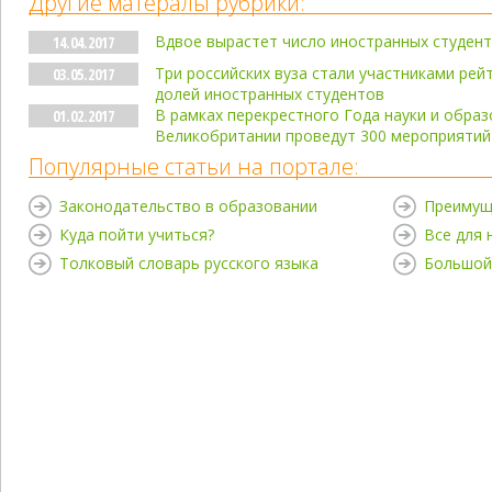
Другие матералы рубрики:
Вдвое вырастет число иностранных студенто
14.04.2017
Три российских вуза стали участниками рей
03.05.2017
долей иностранных студентов
В рамках перекрестного Года науки и образ
01.02.2017
Великобритании проведут 300 мероприятий
Популярные статьи на портале:
Законодательство в образовании
Преимущ
Куда пойти учиться?
Все для
Толковый словарь русского языка
Большой