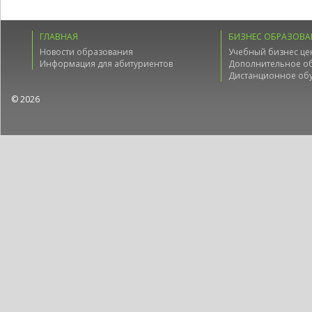
ГЛАВНАЯ
БИЗНЕС ОБРАЗОВА
Новости образования
Учебный бизнес це
Информация для абитуриентов
Дополнительное о
Дистанционное об
© 2026