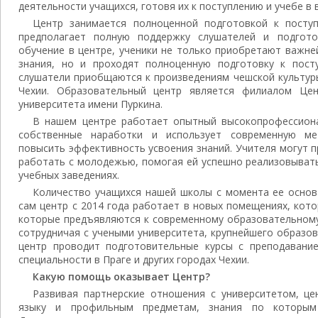
деятельности учащихся, готовя их к поступлению и учебе в 
Центр занимается полноценной подготовкой к поступ
предполагает полную поддержку слушателей и подгото
обучение в центре, ученики не только приобретают важн
знания, но и проходят полноценную подготовку к пост
слушатели приобщаются к произведениям чешской культур
Чехии. Образовательный центр является филиалом Це
университета имени Пуркина.
В нашем центре работает опытный высокопрофессион
собственные наработки и использует современную ме
повысить эффективность усвоения знаний. Учителя могут 
работать с молодежью, помогая ей успешно реализовывать
учебных заведениях.
Количество учащихся нашей школы с момента ее основа
сам центр с 2014 года работает в новых помещениях, кот
которые предъявляются к современному образовательному
сотрудничая с учеными университета, крупнейшего образо
центр проводит подготовительные курсы с преподавани
специальности в Праге и других городах Чехии.
Какую помощь оказывает Центр?
Развивая партнерские отношения с университетом, це
языку и профильным предметам, знания по которым