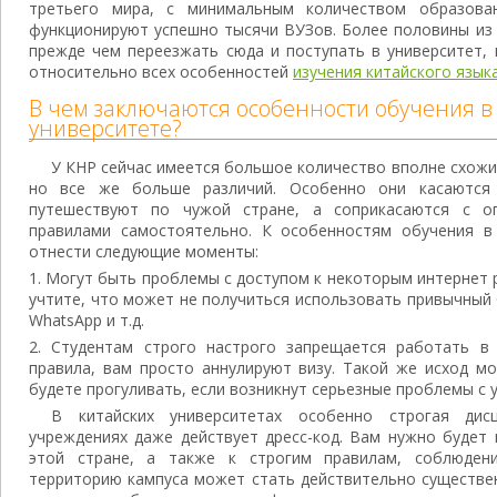
третьего мира, с минимальным количеством образова
функционируют успешно тысячи ВУЗов. Более половины из 
прежде чем переезжать сюда и поступать в университет,
относительно всех особенностей
изучения китайского язык
В чем заключаются особенности обучения в
университете?
У КНР сейчас имеется большое количество вполне схожи
но все же больше различий. Особенно они касаются 
путешествуют по чужой стране, а соприкасаются с о
правилами самостоятельно. К особенностям обучения в
отнести следующие моменты:
Могут быть проблемы с доступом к некоторым интернет р
учтите, что может не получиться использовать привычный Go
WhatsApp и т.д.
Студентам строго настрого запрещается работать в
правила, вам просто аннулируют визу. Такой же исход м
будете прогуливать, если возникнут серьезные проблемы с 
В китайских университетах особенно строгая дис
учреждениях даже действует дресс-код. Вам нужно будет 
этой стране, а также к строгим правилам, соблюден
территорию кампуса может стать действительно существе