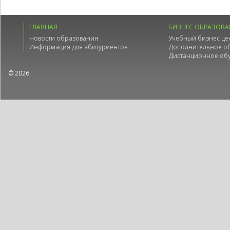
ГЛАВНАЯ
БИЗНЕС ОБРАЗОВА
Новости образования
Учебный бизнес це
Информация для абитуриентов
Дополнительное о
Дистанционное об
© 2026