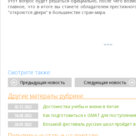
этот вопрос будет решаться официально, после чего возм
главное, что в итоге вы станете обладателем престижног
"откроются двери" в большинстве стран мира.
Смотрите также:
Предыдущая новость
Следующая новость
Другие матералы рубрики:
Достоинства учебы и жизни в Китае
02.11.2022
Как подготовиться к GMAT для поступления
16.03.2022
Восьмой фестиваль русских школ пройдет 
28.01.2022
Популярные статьи на портале: