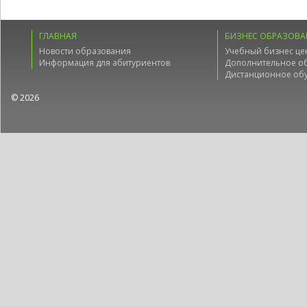
ГЛАВНАЯ
БИЗНЕС ОБРАЗОВА
Новости образования
Учебный бизнес це
Информация для абитуриентов
Дополнительное о
Дистанционное об
© 2026