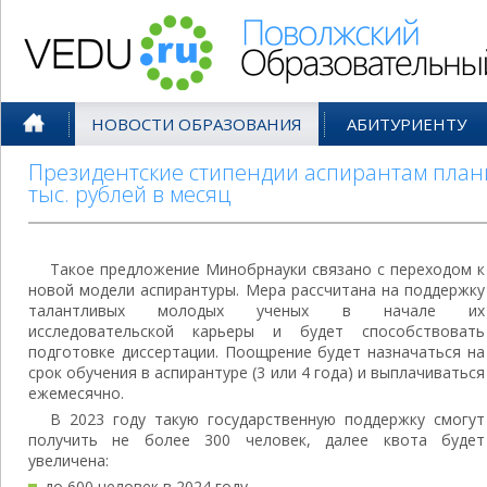
Поволжский Образовательный По
НОВОСТИ ОБРАЗОВАНИЯ
АБИТУРИЕНТУ
Президентские стипендии аспирантам плани
тыс. рублей в месяц
Такое предложение Минобрнауки связано с переходом к
новой модели аспирантуры. Мера рассчитана на поддержку
талантливых молодых ученых в начале их
исследовательской карьеры и будет способствовать
подготовке диссертации. Поощрение будет назначаться на
срок обучения в аспирантуре (3 или 4 года) и выплачиваться
ежемесячно.
В 2023 году такую государственную поддержку смогут
получить не более 300 человек, далее квота будет
увеличена:
до 600 человек в 2024 году,