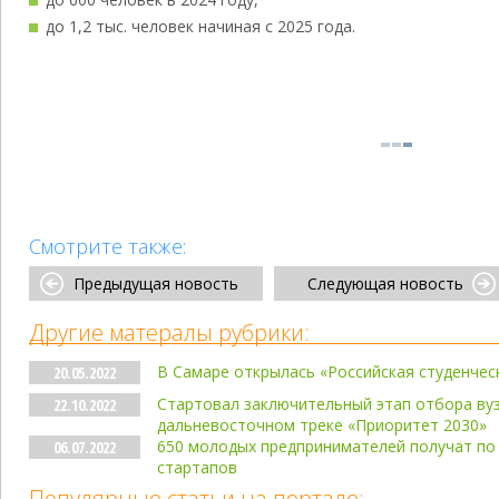
до 1,2 тыс. человек начиная с 2025 года.
Смотрите также:
Предыдущая новость
Следующая новость
Другие матералы рубрики:
В Самаре открылась «Российская студенчес
20.05.2022
Стартовал заключительный этап отбора вуз
22.10.2022
дальневосточном треке «Приоритет 2030»
650 молодых предпринимателей получат по 
06.07.2022
стартапов
Популярные статьи на портале: