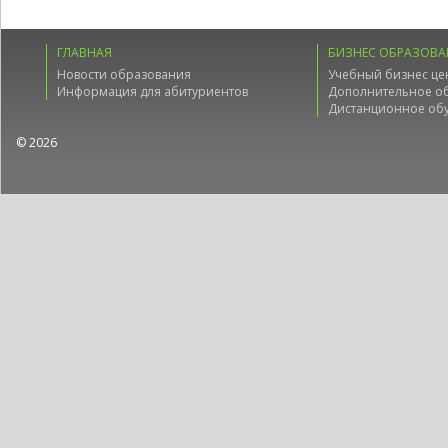
ГЛАВНАЯ
БИЗНЕС ОБРАЗОВА
Новости образования
Учебный бизнес це
Информация для абитуриентов
Дополнительное о
Дистанционное об
© 2026