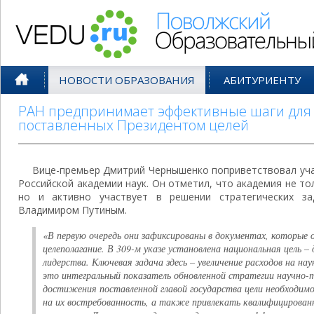
Поволжский Образовательный По
НОВОСТИ ОБРАЗОВАНИЯ
АБИТУРИЕНТУ
РАН предпринимает эффективные шаги для
поставленных Президентом целей
Вице-премьер Дмитрий Чернышенко поприветствовал уч
Российской академии наук. Он отметил, что академия не то
но и активно участвует в решении стратегических за
Владимиром Путиным.
«В первую очередь они зафиксированы в документах, которые
целеполагание. В 309-м указе установлена национальная цель 
лидерства. Ключевая задача здесь – увеличение расходов на на
это интегральный показатель обновленной стратегии научно-т
достижения поставленной главой государства цели необходим
на их востребованность, а также привлекать квалифицированн