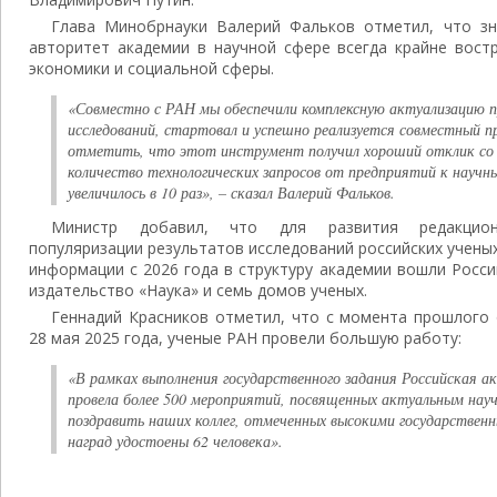
Глава Минобрнауки Валерий Фальков отметил, что з
авторитет академии в научной сфере всегда крайне вост
экономики и социальной сферы.
«Совместно с РАН мы обеспечили комплексную актуализацию 
исследований, стартовал и успешно реализуется совместный п
отметить, что этот инструмент получил хороший отклик со 
количество технологических запросов от предприятий к научн
увеличилось в 10 раз»,
– сказал Валерий Фальков.
Министр добавил, что для развития редакционно
популяризации результатов исследований российских ученых
информации с 2026 года в структуру академии вошли Росс
издательство «Наука» и семь домов ученых.
Геннадий Красников отметил, что с момента прошлого
28 мая 2025 года, ученые РАН провели большую работу:
«В рамках выполнения государственного задания Российская а
провела более 500 мероприятий, посвященных актуальным на
поздравить наших коллег, отмеченных высокими государствен
наград удостоены 62 человека».