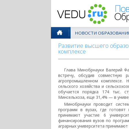
Поволжск
НОВОСТИ ОБРАЗОВАНИ
Развитие высшего образ
комплексе
Глава Минобрнауки Валерий Фа
встречу, обсудив совместную 
агропромышленном комплексе. 
сельского хозяйства и сельскохоз
обучается порядка 174 тыс. ст
Минсельхоза, еще 31,4% — в униве
Минобрнауки проводит систе
программ в вузах, где готовят 
принимают участие 6 универси
финансирования вузов по програм
аграрных университета принимают 