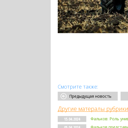
Смотрите также:
Предыдущая новость
Другие матералы рубрики
Фальков: Роль уни
15.04.2024
Фальков представи
05.04.2024