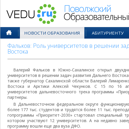
Поволжский Образовательный По
НОВОСТИ ОБРАЗОВАНИЯ
АБИТУРИЕНТУ
Фальков: Роль университетов в решении за
Востока
Валерий Фальков в Южно-Сахалинске открыл двухдн
университетов в решении задач развития Дальнего Востока
также губернатор Сахалинской области Валерий Лимаренк
Востока и Арктики Алексей Чекунков. С 15 по 16 а
университетов дальневосточного трека программы «Приор
партнеры.
В Дальневосточном федеральном округе функционируют
более 177 тыс. студентов и трудятся более 11 тыс. препод
гопрограммы «Приоритет-2030» стартовал специальный тр
котором участвуют 12 университетов. А на недавно за
программу вошли еще два вуза ДФО.