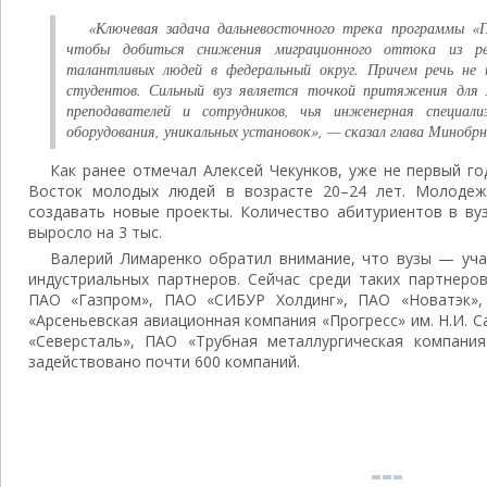
«Ключевая задача дальневосточного трека программы «
чтобы добиться снижения миграционного оттока из р
талантливых людей в федеральный округ. Причем речь не 
студентов. Сильный вуз является точкой притяжения для 
преподавателей и сотрудников, чья инженерная специали
оборудования, уникальных установок», — сказал глава Минобрн
Как ранее отмечал Алексей Чекунков, уже не первый го
Восток молодых людей в возрасте 20–24 лет. Молодежь
создавать новые проекты. Количество абитуриентов в ву
выросло на 3 тыс.
Валерий Лимаренко обратил внимание, что вузы — уча
индустриальных партнеров. Сейчас среди таких партнеров
ПАО «Газпром», ПАО «СИБУР Холдинг», ПАО «Новатэк»
«Арсеньевская авиационная компания «Прогресс» им. Н.И. 
«Северсталь», ПАО «Трубная металлургическая компания
задействовано почти 600 компаний.