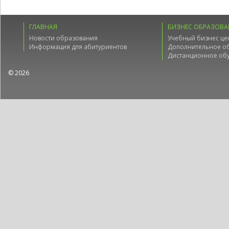
ГЛАВНАЯ
БИЗНЕС ОБРАЗОВА
Новости образования
Учебный бизнес це
Информация для абитуриентов
Дополнительное о
Дистанционное об
© 2026