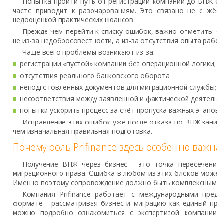
Попытка пройти путь от регистрации компании до ВНЖ
часто приводит к разочарованиям. Это связано не с жёс
недооценкой практических нюансов.
Прежде чем перейти к списку ошибок, важно отметить:
не из-за недобросовестности, а из-за отсутствия опыта раб
Чаще всего проблемы возникают из-за:
регистрации «пустой» компании без операционной логики;
отсутствия реального банковского оборота;
неподготовленных документов для миграционной службы;
несоответствия между заявленной и фактической деятел
попытки ускорить процесс за счёт пропуска важных этапов
Исправление этих ошибок уже после отказа по ВНЖ зани
чем изначальная правильная подготовка.
Почему роль Prifinance здесь особенно важн
Получение ВНЖ через бизнес - это точка пересечени
миграционного права. Ошибка в любом из этих блоков мож
Именно поэтому сопровождение должно быть комплексным,
Компания Prifinance работает с международными пр
формате - рассматривая бизнес и миграцию как единый п
можно подробно ознакомиться с экспертизой компани