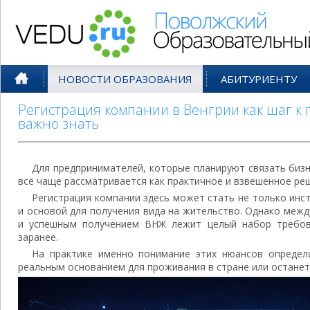
Поволжский Образовательный По
НОВОСТИ ОБРАЗОВАНИЯ
АБИТУРИЕНТУ
Регистрация компании в Венгрии как шаг к
важно знать
Для предпринимателей, которые планируют связать бизн
всё чаще рассматривается как практичное и взвешенное ре
Регистрация компании здесь может стать не только инс
и основой для получения вида на жительство. Однако меж
и успешным получением ВНЖ лежит целый набор требов
заранее.
На практике именно понимание этих нюансов определя
реальным основанием для проживания в стране или останет