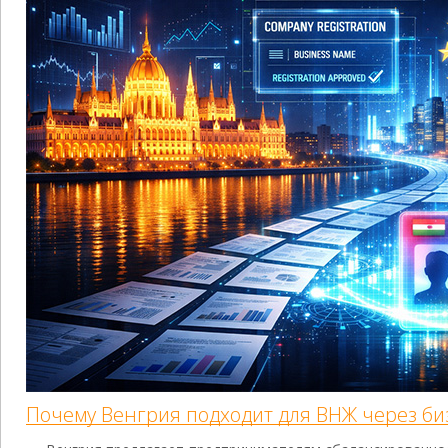
Почему Венгрия подходит для ВНЖ через би