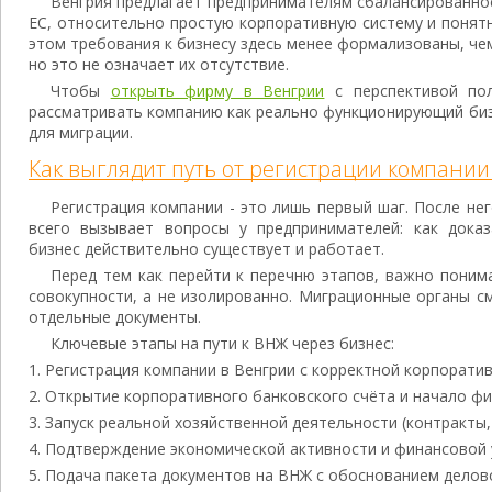
Венгрия предлагает предпринимателям сбалансированное
ЕС, относительно простую корпоративную систему и понят
этом требования к бизнесу здесь менее формализованы, чем
но это не означает их отсутствие.
Чтобы
открыть фирму в Венгрии
с перспективой по
рассматривать компанию как реально функционирующий биз
для миграции.
Как выглядит путь от регистрации компании
Регистрация компании - это лишь первый шаг. После не
всего вызывает вопросы у предпринимателей: как дока
бизнес действительно существует и работает.
Перед тем как перейти к перечню этапов, важно понима
совокупности, а не изолированно. Миграционные органы с
отдельные документы.
Ключевые этапы на пути к ВНЖ через бизнес:
Регистрация компании в Венгрии с корректной корпоратив
Открытие корпоративного банковского счёта и начало фи
Запуск реальной хозяйственной деятельности (контракты, 
Подтверждение экономической активности и финансовой 
Подача пакета документов на ВНЖ с обоснованием делов