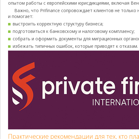
опытом работы с европейскими юрисдикциями, включая Вен
Важно, что Prifinance сопровождает клиентов не только 
и помогает:
выстроить корректную структуру бизнеса;
подготовиться к банковскому и налоговому комплаенсу;
собрать и оформить документы для миграционных органо
избежать типичных ошибок, которые приводят к отказам.
Практические рекомендации для тех, кто п