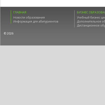
ГЛАВНАЯ
БИЗНЕС ОБРАЗОВА
Новости образования
Учебный бизнес це
Информация для абитуриентов
Дополнительное о
Дистанционное об
© 2026