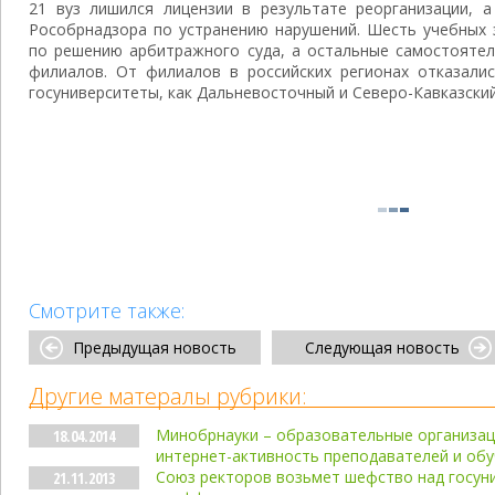
21 вуз лишился лицензии в результате реорганизации, а
Рособрнадзора по устранению нарушений. Шесть учебных 
по решению арбитражного суда, а остальные самостоятел
филиалов. От филиалов в российских регионах отказалис
госуниверситеты, как Дальневосточный и Северо-Кавказски
Смотрите также:
Предыдущая новость
Следующая новость
Другие матералы рубрики:
Минобрнауки – образовательные организа
18.04.2014
интернет-активность преподавателей и об
Союз ректоров возьмет шефство над госун
21.11.2013