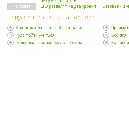
неэффективности
ЕГЭ разделят на два уровня – «базовый» и
13.01.2014
Популярные статьи на портале:
Законодательство в образовании
Преимущ
Куда пойти учиться?
Все для
Толковый словарь русского языка
Большой