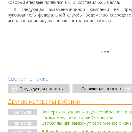
который впервые появился в ЕГЭ, составил 62,5 балла.
В следующей экзаменационной кампании не предв
руководитель федеральной службы. Ведомство сосредоточ
использовании их для совершенствования работы.
Смотрите также:
Предыдущая новость
Следующая новость
Другие матералы рубрики:
Эксперты не уверены в целесообразности в
04.11.2018
госэкзамена по истории Отечества
Стобалльники выскажут свое мнение о кач
10.10.2018
В Рособрнадзоре сообщили о росте числа в
07.03.2019