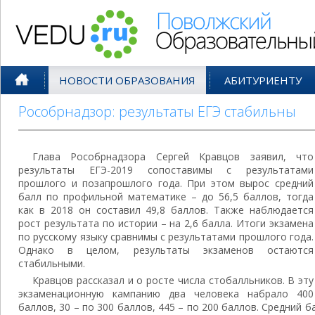
Поволжский Образовательный По
НОВОСТИ ОБРАЗОВАНИЯ
АБИТУРИЕНТУ
Рособрнадзор: результаты ЕГЭ стабильны
Глава Рособрнадзора Сергей Кравцов заявил, что
результаты ЕГЭ-2019 сопоставимы с результатами
прошлого и позапрошлого года. При этом вырос средний
балл по профильной математике – до 56,5 баллов, тогда
как в 2018 он составил 49,8 баллов. Также наблюдается
рост результата по истории – на 2,6 балла. Итоги экзамена
по русскому языку сравнимы с результатами прошлого года.
Однако в целом, результаты экзаменов остаются
стабильными.
Кравцов рассказал и о росте числа стобалльников. В эту
экзаменационную кампанию два человека набрало 400
баллов, 30 – по 300 баллов, 445 – по 200 баллов. Средний б