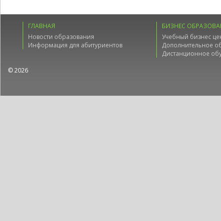
ГЛАВНАЯ
БИЗНЕС ОБРАЗОВА
Новости образования
Учебный бизнес це
Информация для абитуриентов
Дополнительное о
Дистанционное об
© 2026