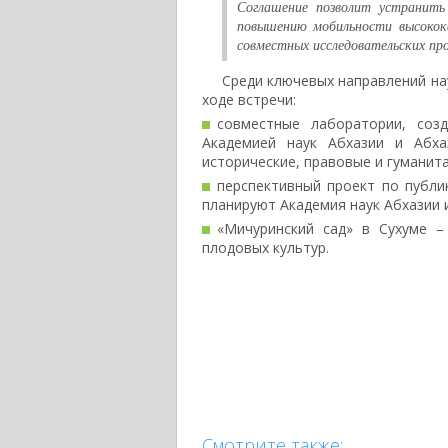
Соглашение позволит устранить
повышению мобильности высокок
совместных исследовательских пр
Среди ключевых направлений на
ходе встречи:
совместные лаборатории, соз
Академией наук Абхазии и Абха
исторические, правовые и гуманит
перспективный проект по публи
планируют Академия наук Абхазии 
«Мичуринский сад» в Сухуме –
плодовых культур.
Смотрите также: