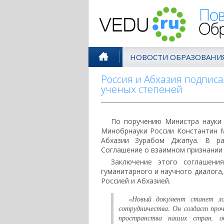
Поволжск
НОВОСТИ ОБРАЗОВАНИ
Россия и Абхазия подпис
ученых степеней
По поручению Министра науки
Минобрнауки России Константин М
Абхазии Зурабом Джапуа. В ра
Соглашение о взаимном признании 
Заключение этого соглашени
гуманитарного и научного диалог
Россией и Абхазией.
«Новый документ станет ло
сотрудничества. Он создаст проч
пространства наших стран, об