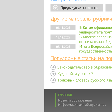
Предыдущая новость
Другие матералы рубрики
В Китае официаль
04.11.2025
университета поч
В Москве завершил
19.12.2025
воспитательной д
Итоги Всероссийск
07.11.2025
государственность
Популярные статьи на по
Законодательство в образова
Куда пойти учиться?
Толковый словарь русского яз
ГЛАВНАЯ
Новости образования
Информация для абитуриентов