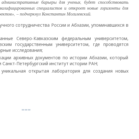
 административные барьеры для ученых, будет способствовать
валифицированных специалистов и откроет новые горизонты для
оектов», – подчеркнул Константин Могилевский.
учного сотрудничества России и Абхазии, упоминавшихся в
данные Северо-Кавказским федеральным университетом,
зским государственным университетом, где проводятся
арные исследования;
кации архивных документов по истории Абхазии, который
и Санкт-Петербургский институт истории РАН;
 уникальная открытая лаборатория для создания новых