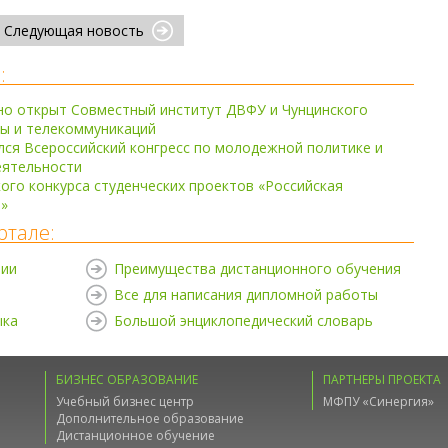
Следующая новость
:
но открыт Совместный институт ДВФУ и Чунцинского
ты и телекоммуникаций
ся Всероссийский конгресс по молодежной политике и
еятельности
ого конкурса студенческих проектов «Российская
»
ртале:
нии
Преимущества дистанционного обучения
Все для написания дипломной работы
ыка
Большой энциклопедический словарь
БИЗНЕС ОБРАЗОВАНИЕ
ПАРТНЕРЫ ПРОЕКТА
Учебный бизнес центр
МФПУ «Синергия»
Дополнительное образование
Дистанционное обучение