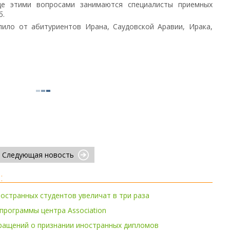
где этими вопросами занимаются специалисты приемных
б.
пило от абитуриентов Ирана, Саудовской Аравии, Ирака,
Следующая новость
:
остранных студентов увеличат в три раза
рограммы центра Association
ращений о признании иностранных дипломов