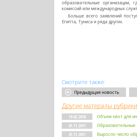
образовательные организации, 
комиссий или международных служ
Больше всего заявлений посту
Египта, Туниса и ряда других.
Смотрите также:
Предыдущая новость
Другие матералы рубрики
Объем квот для ин
19.02.2018
Образовательные п
01.11.2017
Выросло число об
25.11.2017