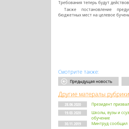
Требования теперь будут действов
Также постановление преду
бюджетных мест на целевое бучени
Смотрите также:
Предыдущая новость
Другие матералы рубрики
Президент призвал
28.06.2020
Школы, вузы и ссу
19.03.2020
обучение
Минтруд сообщил о
30.11.2019