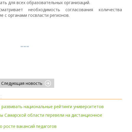
ать для всех образовательных организаций.
сматривает необходимость согласования количества
е с органами госвласти регионов.
Следующая новость
:
 развивать национальные рейтинги университетов
зы Самарской области перевели на дистанционное
 росте вакансий педагогов