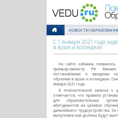
Поволжск
НОВОСТИ ОБРАЗОВАНИ
С 1 января 2021 года за
в вузах и колледжах
На сайте кабмина появилось
премьер-министр РФ Михаил
постановление о введении н
обучения в вузах и колледжах. Он
января 2021 года.
В пояснительной записке к д
отмечается, что правила устанав
для образовательных органи
абитуриентов на целевое обучен
дальнейшего трудоустройства. За 
выпускника они должны будут выпл