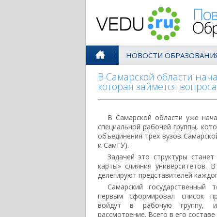
Поволжск
НОВОСТИ ОБРАЗОВАНИ
В Самарской области нач
которая займется вопрос
В Самарской области уже нач
специальной рабочей группы, кот
объединения трех вузов Самарско
и СамГУ).
Задачей это структуры станет
карты» слияния университетов. В
делегируют представителей каждого
Самарский государственный т
первым сформировал список пр
войдут в рабочую группу, 
рассмотрение. Всего в его составе