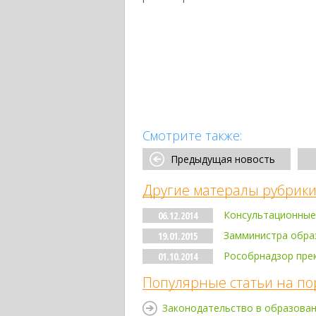
Смотрите также:
Предыдущая новость
Другие матералы рубрики
Консультационные
06.12.2014
Замминистра обра
19.01.2015
Рособрнадзор прек
01.10.2014
Популярные статьи на по
Законодательство в образова