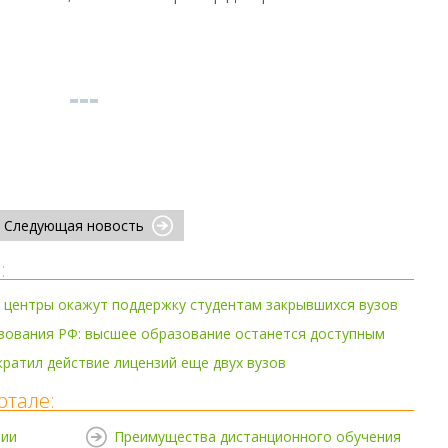
Следующая новость
:
 центры окажут поддержку студентам закрывшихся вузов
зования РФ: высшее образование останется доступным
ратил действие лицензий еще двух вузов
ртале:
нии
Преимущества дистанционного обучения