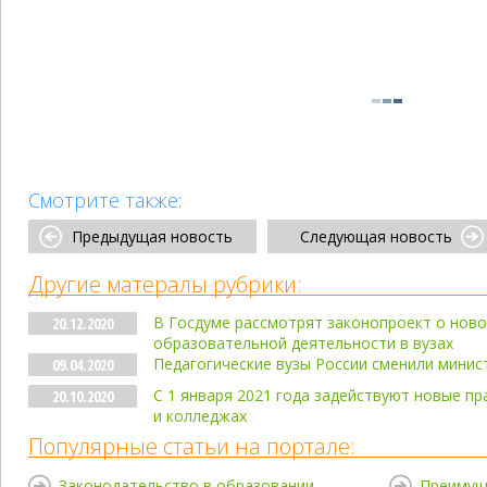
Смотрите также:
Предыдущая новость
Следующая новость
Другие матералы рубрики:
В Госдуме рассмотрят законопроект о ново
20.12.2020
образовательной деятельности в вузах
Педагогические вузы России сменили минис
09.04.2020
С 1 января 2021 года задействуют новые пр
20.10.2020
и колледжах
Популярные статьи на портале:
Законодательство в образовании
Преимущ