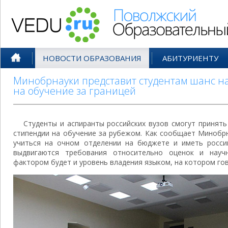
Поволжский Образовательный По
НОВОСТИ ОБРАЗОВАНИЯ
АБИТУРИЕНТУ
Минобрнауки представит студентам шанс н
на обучение за границей
Студенты и аспиранты российских вузов смогут принять
стипендии на обучение за рубежом. Как сообщает Минобрн
учиться на очном отделении на бюджете и иметь росси
выдвигаются требования относительно оценок и науч
фактором будет и уровень владения языком, на котором го