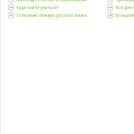
Куда пойти учиться?
Все для
Толковый словарь русского языка
Большой