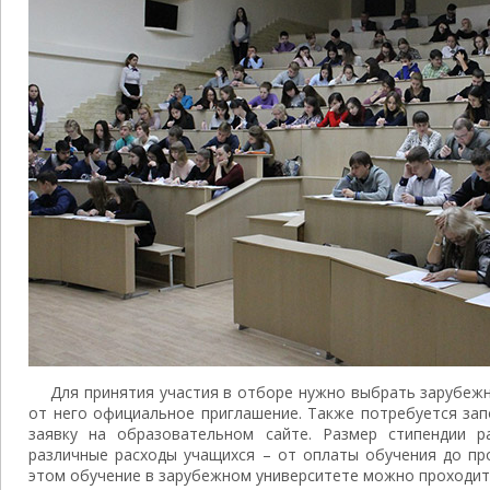
Для принятия участия в отборе нужно выбрать зарубежн
от него официальное приглашение. Также потребуется зап
заявку на образовательном сайте. Размер стипендии р
различные расходы учащихся – от оплаты обучения до пр
этом обучение в зарубежном университете можно проходить