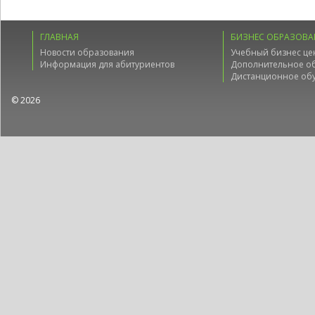
ГЛАВНАЯ
БИЗНЕС ОБРАЗОВА
Новости образования
Учебный бизнес це
Информация для абитуриентов
Дополнительное о
Дистанционное об
© 2026