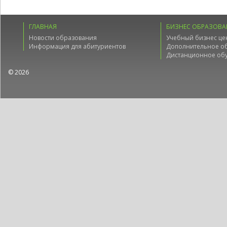
ГЛАВНАЯ
БИЗНЕС ОБРАЗОВА
Новости образования
Учебный бизнес це
Информация для абитуриентов
Дополнительное о
Дистанционное об
© 2026