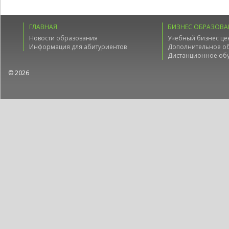
ГЛАВНАЯ
БИЗНЕС ОБРАЗОВА
Новости образования
Учебный бизнес це
Информация для абитуриентов
Дополнительное о
Дистанционное об
© 2026