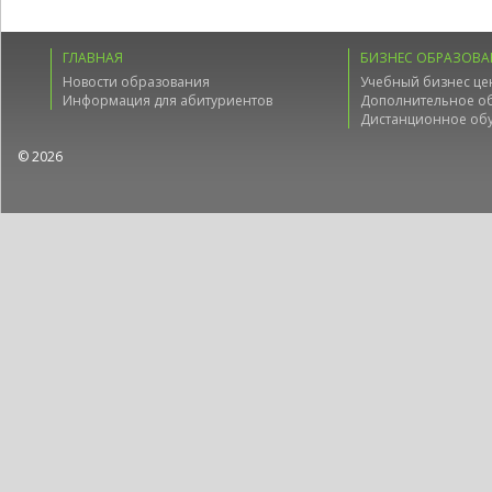
ГЛАВНАЯ
БИЗНЕС ОБРАЗОВА
Новости образования
Учебный бизнес це
Информация для абитуриентов
Дополнительное о
Дистанционное об
© 2026