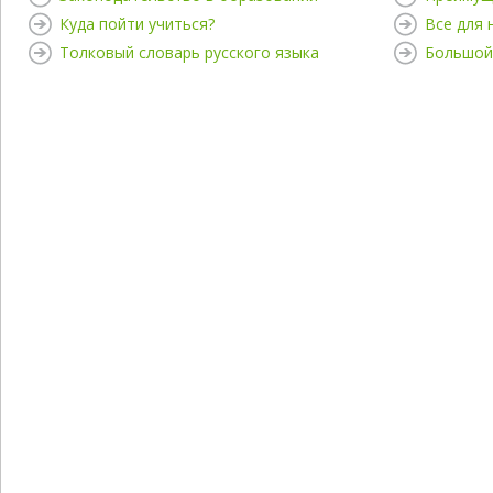
Куда пойти учиться?
Все для
Толковый словарь русского языка
Большой