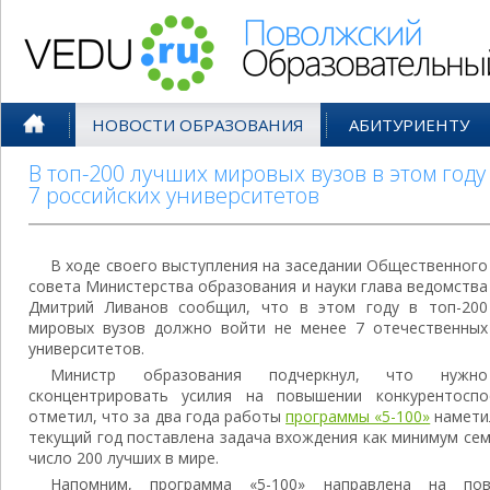
Поволжский Образовательный По
НОВОСТИ ОБРАЗОВАНИЯ
АБИТУРИЕНТУ
В топ-200 лучших мировых вузов в этом год
7 российских университетов
В ходе своего выступления на заседании Общественного
совета Министерства образования и науки глава ведомства
Дмитрий Ливанов сообщил, что в этом году в топ-200
мировых вузов должно войти не менее 7 отечественных
университетов.
Министр образования подчеркнул, что нужно
сконцентрировать усилия на повышении конкурентоспо
отметил, что за два года работы
программы «5-100»
намети
текущий год поставлена задача вхождения как минимум се
число 200 лучших в мире.
Напомним, программа «5-100» направлена на пов