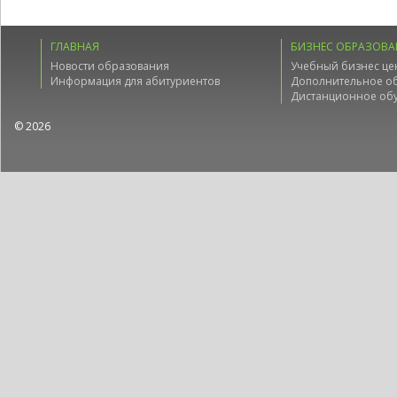
ГЛАВНАЯ
БИЗНЕС ОБРАЗОВА
Новости образования
Учебный бизнес це
Информация для абитуриентов
Дополнительное о
Дистанционное об
© 2026