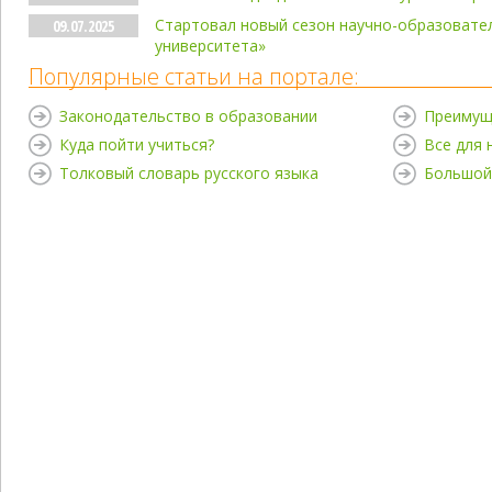
Стартовал новый сезон научно-образовате
09.07.2025
университета»
Популярные статьи на портале:
Законодательство в образовании
Преимущ
Куда пойти учиться?
Все для
Толковый словарь русского языка
Большой