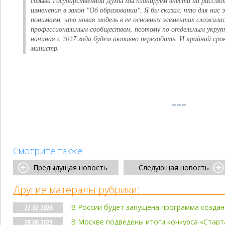
созыва Государственной Думы мы планируем внести на рассм
изменения в закон "Об образовании". Я бы сказал, что для на
понимаем, что новая модель в ее основных элементах сложила
профессиональным сообществом, поэтому по отдельным укруп
начиная с 2027 года будем активно переходить. И крайний срок
министр.
Смотрите также:
Предыдущая новость
Следующая новость
Другие матералы рубрики:
В России будет запущена программа создан
22.02.2026
В Москве подведены итоги конкурса «Старт
28.06.2025