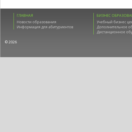
ГЛАВНАЯ
БИЗНЕС ОБРАЗОВА
Новости образования
Учебный бизнес це
Информация для абитуриентов
Дополнительное о
Дистанционное об
© 2026