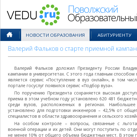
Поволжский Образовательный По
НОВОСТИ ОБРАЗОВАНИЯ
АБИТУРИЕНТУ
Валерий Фальков о старте приемной кампан
Валерий Фальков доложил Президенту России Влади
кампании в университетах. С этого года главным способом 
является сервис «Поступление в вуз онлайн», в том чис
портале госуслуг появился сервис «Подбор вуза».
По поручению Президента сохраняется высокая доступ
приема в этом учебном году установлено 620 481 бюджетн
среди вузов, расположенных в регионах. Наибольшее
установлено для подготовки инженеров – 42,5% от общег
специалистов в области здравоохранения и сельского хозяй
На особом контроле – вопросы, связанные с льгота
военной операции и их детей. Они могут поступить по отд
не менее 10% от общего объема бюджетных мест. В этом го