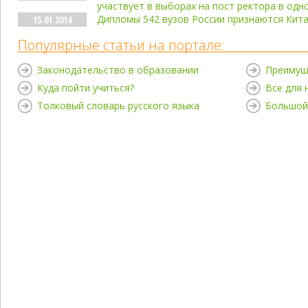
участвует в выборах на пост ректора в од
Дипломы 542 вузов России признаются Кит
15.01.2014
Популярные статьи на портале:
Законодательство в образовании
Преимущ
Куда пойти учиться?
Все для
Толковый словарь русского языка
Большой