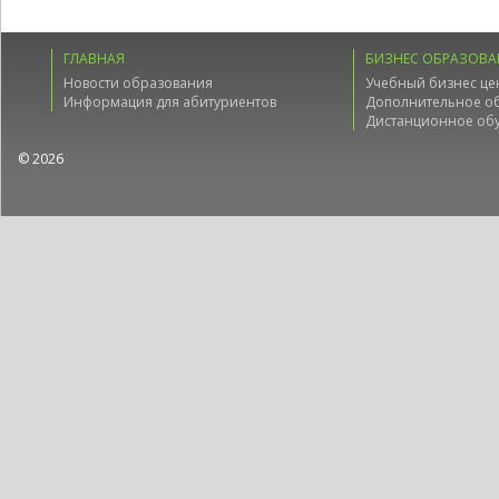
ГЛАВНАЯ
БИЗНЕС ОБРАЗОВА
Новости образования
Учебный бизнес це
Информация для абитуриентов
Дополнительное о
Дистанционное об
© 2026