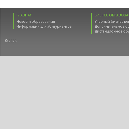
ГЛАВНАЯ
БИЗНЕС ОБРАЗОВА
Новости образования
Учебный бизнес це
Информация для абитуриентов
Дополнительное о
Дистанционное об
© 2026