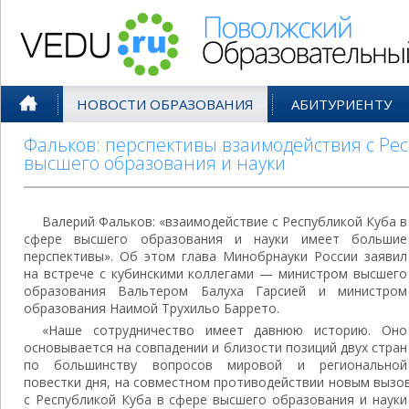
Поволжский Образовательный По
НОВОСТИ ОБРАЗОВАНИЯ
АБИТУРИЕНТУ
Фальков: перспективы взаимодействия с Рес
высшего образования и науки
Валерий Фальков: «взаимодействие с Республикой Куба в
сфере высшего образования и науки имеет большие
перспективы». Об этом глава Минобрнауки России заявил
на встрече с кубинскими коллегами — министром высшего
образования Вальтером Балуха Гарсией и министром
образования Наимой Трухильо Баррето.
«Наше сотрудничество имеет давнюю историю. Оно
основывается на совпадении и близости позиций двух стран
по большинству вопросов мировой и региональной
повестки дня, на совместном противодействии новым вызо
с Республикой Куба в сфере высшего образования и наук