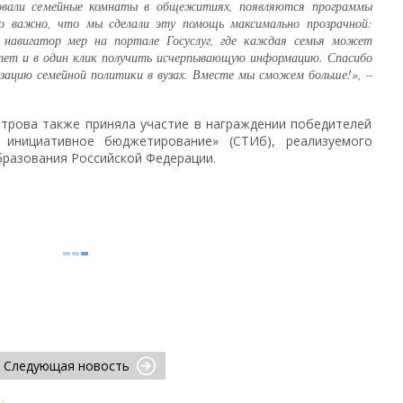
довали семейные комнаты в общежитиях, появляются программы
но важно, что мы сделали эту помощь максимально прозрачной:
навигатор мер на портале Госуслуг, где каждая семья может
итет и в один клик получить исчерпывающую информацию. Спасибо
зацию семейной политики в вузах. Вместе мы сможем больше!», –
трова также приняла участие в награждении победителей
е инициативное бюджетирование» (СТИб), реализуемого
бразования Российской Федерации.
Следующая новость