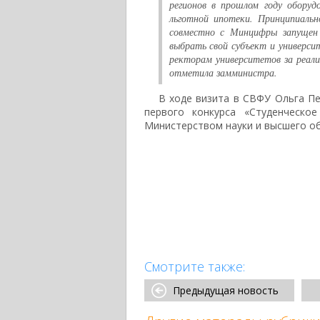
регионов в прошлом году обору
льготной ипотеки. Принципиаль
совместно с Минцифры запущен 
выбрать свой субъект и универс
ректорам университетов за реали
отметила замминистра.
В ходе визита в СВФУ Ольга Пе
первого конкурса «Студенческо
Министерством науки и высшего о
Смотрите также:
Предыдущая новость