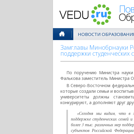
Поволжск
НОВОСТИ ОБРАЗОВАНИ
Замглавы Минобрнауки Ро
поддержки студенческих 
По поручению Министра науки
Фалькова заместитель Министра Ол
В Северо-Восточном федерально
которые создали семьи и воспитыв
университеты должны становит
конкурируют, а дополняют друг дру
«Сегодня мы видим, что в 
поддержке студенческих семей и
более 3 тыс. различных мер подде
субъектов Российской Федераци