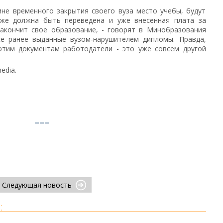
не временного закрытия своего вуза место учебы, будут
 же должна быть переведена и уже внесенная плата за
 закончит свое образование, - говорят в Минобразования
все ранее выданные вузом-нарушителем дипломы. Правда,
 этим документам работодатели - это уже совсем другой
edia.
Следующая новость
: