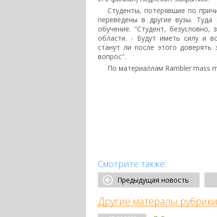
Студенты, потерявшие по причи
переведены в другие вузы. Туда
обучение. "Студент, безусловно,
области. - Будут иметь силу и 
станут ли после этого доверять
вопрос".
По материаллам Rambler mass m
Смотрите также:
Предыдущая новость
Другие матералы рубрики