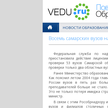
Поволжск
НОВОСТИ ОБРАЗОВАНИ
Восемь самарских вузов 
Федеральная служба по над
приостановила действие лицензи
проверки 53 вузов Самарской об
проверки только два областных вуз
Ранее Министерство образовани
Как пояснил летом 2004 года гла
России вузов в пять раз боль
преподавателей больше не стало.
Это не только потеря имиджа стра
министр.
В связи с этим Рособрнадзору 
вузов и филиалов столичных о