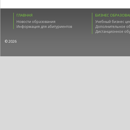
ГЛАВНАЯ
БИЗНЕС ОБРАЗОВА
Новости образования
Учебный бизнес це
Информация для абитуриентов
Дополнительное о
Дистанционное об
© 2026