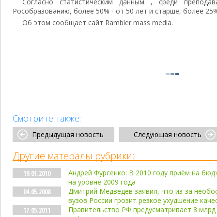
Согласно статистическим данным , среди преподав
Рособразованию, более 50% - от 50 лет и старше, более 25%
Об этом сообщает сайт Rambler mass media.
Смотрите также:
Предыдущая новость
Следующая новость
Другие матералы рубрики:
Андрей Фурсенко: В 2010 году приём на бю
19.01.2010
на уровне 2009 года
Дмитрий Медведев заявил, что из-за необ
04.05.2008
вузов России грозит резкое ухудшение кач
Правительство РФ предусматривает 8 млрд
17.05.2011