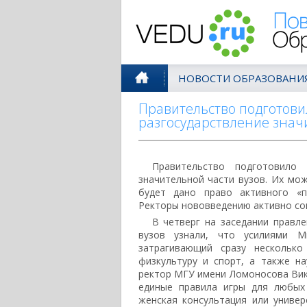
Поволжск
НОВОСТИ ОБРАЗОВАНИ
Правительство подготови
разгосударствление знач
Правительство подготовило 
значительной части вузов. Их мож
будет дано право активного «пр
Ректоры нововведению активно со
В четверг на заседании правле
вузов узнали, что усилиями Ми
затрагивающий сразу несколько 
физкультуру и спорт, а также н
ректор МГУ имени Ломоносова Вик
единые правила игры для любых 
женская консультация или униве