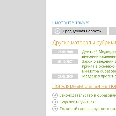
Смотрите также:
Предыдущая новость
Другие матералы рубрики
Дмитрий Медведев 
23.06.2010
внесении изменени
Закон о введении
02.10.2007
принят в осеннюю
министра образова
Медведев просит с
22.07.2009
Популярные статьи на по
Законодательство в образова
Куда пойти учиться?
Толковый словарь русского яз