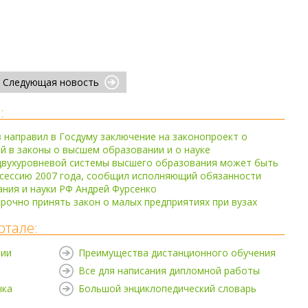
Следующая новость
:
направил в Госдуму заключение на законопроект о
й в законы о высшем образовании и о науке
 двухуровневой системы высшего образования может быть
 сессию 2007 года, сообщил исполняющий обязанности
ния и науки РФ Андрей Фурсенко
рочно принять закон о малых предприятиях при вузах
ртале:
нии
Преимущества дистанционного обучения
Все для написания дипломной работы
ыка
Большой энциклопедический словарь