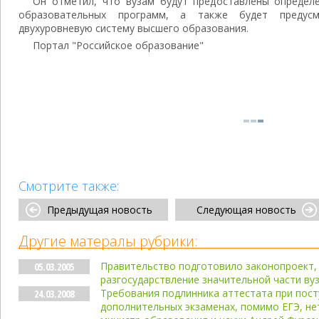
Он отметил, что вузам будут предоставлены опреде
образовательных программ, а также будет предус
двухуровневую систему высшего образования.
Портал "Российское образование"
Смотрите также:
Предыдущая новость
Следующая новость
Другие матералы рубрики:
Правительство подготовило законопроект
05.03.2005
разгосударствление значительной части ву
Требования подлинника аттестата при посту
24.03.2008
дополнительных экзаменах, помимо ЕГЭ, нет