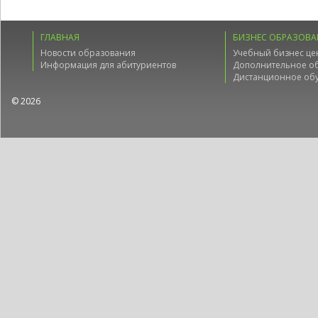
ГЛАВНАЯ
БИЗНЕС ОБРАЗОВА
Новости образования
Учебный бизнес це
Информация для абитуриентов
Дополнительное о
Дистанционное об
© 2026