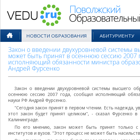
Поволжский Образовательный По
НОВОСТИ ОБРАЗОВАНИЯ
АБИТУРИЕНТУ
Закон о введении двухуровневой системы 
может быть принят в осеннюю сессию 2007 
исполняющий обязанности министра образо
Андрей Фурсенко
Закон о введении двухуровневой системы высшего о
осеннюю сессию 2007 года, сообщил исполняющий обяза
науки РФ Андрей Фурсенко.
"Сегодня закон принят в первом чтении. Есть надежда, у
этот закон будет принят целиком", - сказал Фурсенко в
Калининграде.
По его мнению, закон может быть принят только с 
институтов и вузов. "Этот процесс не может быть насильств