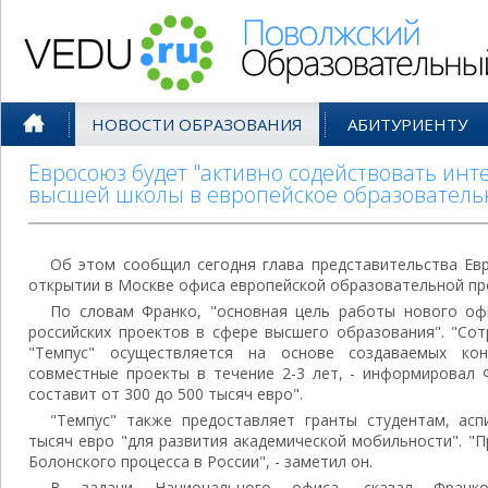
Поволжский Образовательный По
НОВОСТИ ОБРАЗОВАНИЯ
АБИТУРИЕНТУ
Евросоюз будет "активно содействовать инт
высшей школы в европейское образователь
Об этом сообщил сегодня глава представительства Ев
открытии в Москве офиса европейской образовательной пр
По словам Франко, "основная цель работы нового оф
российских проектов в сфере высшего образования". "Со
"Темпус" осуществляется на основе создаваемых кон
совместные проекты в течение 2-3 лет, - информировал 
составит от 300 до 500 тысяч евро".
"Темпус" также предоставляет гранты студентам, ас
тысяч евро "для развития академической мобильности". "
Болонского процесса в России", - заметил он.
В задачи Национального офиса, сказал Франк