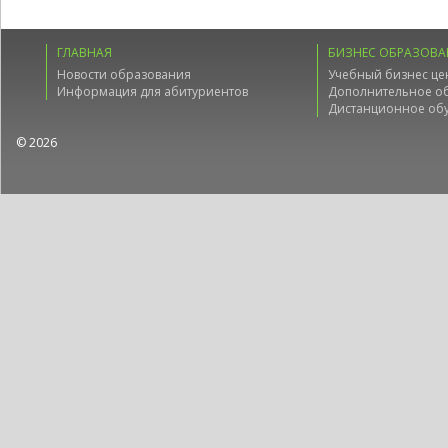
ГЛАВНАЯ
БИЗНЕС ОБРАЗОВА
Новости образования
Учебный бизнес це
Информация для абитуриентов
Дополнительное о
Дистанционное об
© 2026