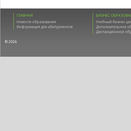
ГЛАВНАЯ
БИЗНЕС ОБРАЗОВА
Новости образования
Учебный бизнес це
Информация для абитуриентов
Дополнительное о
Дистанционное об
© 2026