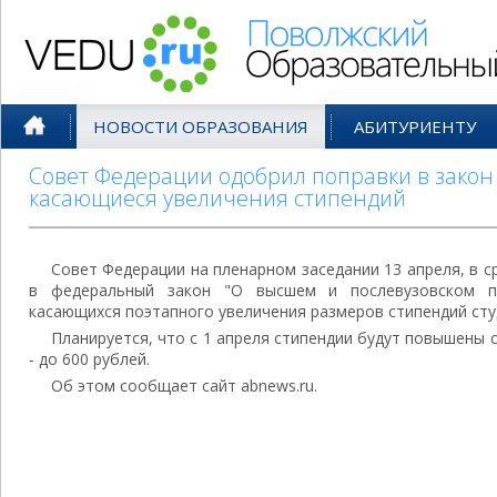
Поволжский Образовательный По
НОВОСТИ ОБРАЗОВАНИЯ
АБИТУРИЕНТУ
Совет Федерации одобрил поправки в закон
касающиеся увеличения стипендий
Совет Федерации на пленарном заседании 13 апреля, в с
в федеральный закон "О высшем и послевузовском пр
касающихся поэтапного увеличения размеров стипендий сту
Планируется, что с 1 апреля стипендии будут повышены с 
- до 600 рублей.
Об этом сообщает сайт abnews.ru.