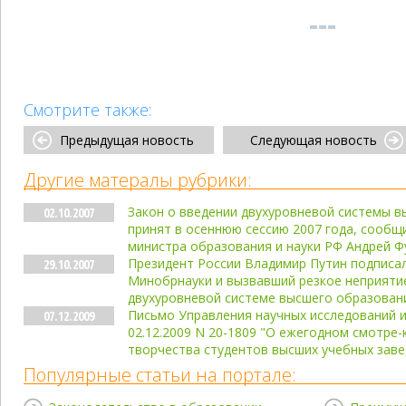
Смотрите также:
Предыдущая новость
Следующая новость
Другие матералы рубрики:
Закон о введении двухуровневой системы 
02.10.2007
принят в осеннюю сессию 2007 года, сооб
министра образования и науки РФ Андрей Ф
Президент России Владимир Путин подписа
29.10.2007
Минобрнауки и вызвавший резкое неприяти
двухуровневой системе высшего образован
Письмо Управления научных исследований 
07.12.2009
02.12.2009 N 20-1809 "О ежегодном смотре-
творчества студентов высших учебных зав
Популярные статьи на портале: