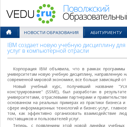
Поволжский Образовательный По
НОВОСТИ ОБРАЗОВАНИЯ
АБИТУРИЕНТУ
IBM создает новую учебную дисциплину для
услуг в компьютерной отрасли
Корпорация IBM объявила, что в рамках программы IB
университетам новую учебную дисциплину, направленную н
современной мировой экономике, все больше зависящей от 
Новый учебный курс, получивший название "Ус
конструирование" (SSME), был разработан в результат
университетами, отраслевыми партнерами и правительстве
основанном на реальных примерах из практики бизнеса и
сфере информационных технологий и бизнес-услуг, главно
том, как эффективно организовать взаимодействие люд
поставщиков и пользователей услуг.
Теперь, с появлением этой новой линейки учебных