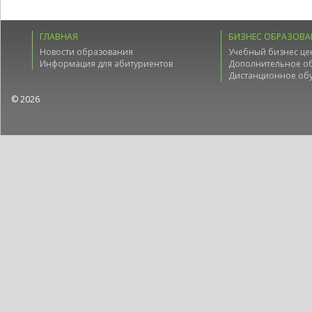
ГЛАВНАЯ
БИЗНЕС ОБРАЗОВА
Новости образования
Учебный бизнес це
Информация для абитуриентов
Дополнительное о
Дистанционное об
© 2026