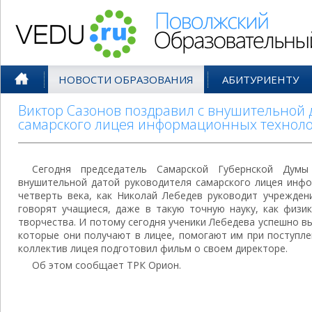
Поволжский Образовательный По
НОВОСТИ ОБРАЗОВАНИЯ
АБИТУРИЕНТУ
Виктор Сазонов поздравил с внушительной 
самарского лицея информационных технол
Сегодня председатель Самарской Губернской Дум
внушительной датой руководителя самарского лицея инфо
четверть века, как Николай Лебедев руководит учрежден
говорят учащиеся, даже в такую точную науку, как физи
творчества. И потому сегодня ученики Лебедева успешно вы
которые они получают в лицее, помогают им при поступле
коллектив лицея подготовил фильм о своем директоре.
Об этом сообщает ТРК Орион.