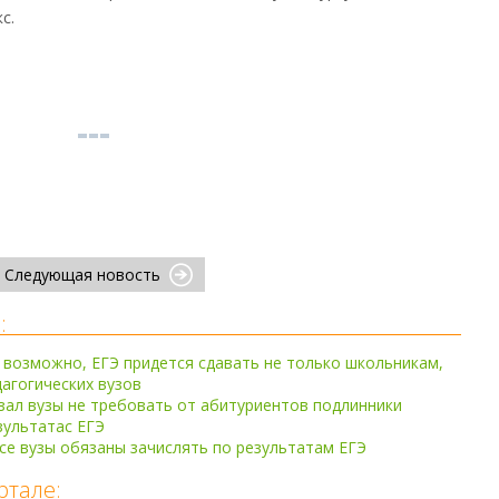
с.
Следующая новость
:
 возможно, ЕГЭ придется сдавать не только школьникам,
дагогических вузов
ал вузы не требовать от абитуриентов подлинники
зультатас ЕГЭ
се вузы обязаны зачислять по результатам ЕГЭ
ртале: