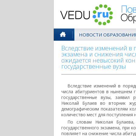
Поволжск
НОВОСТИ ОБРАЗОВАНИ
Вследствие изменений в 
экзамена и снижения чис
ожидается невысокий кон
государственные вузы
Вследствие изменений в поряд
числа абитуриентов в нынешнем 
государственные вузы, заявил 
Николай Булаев во вторник жур
демографическим показателям кол
количество мест для поступления н
По словам Николая Булаева,
государственного экзамена, при к
повлияет на снижение числа абитур