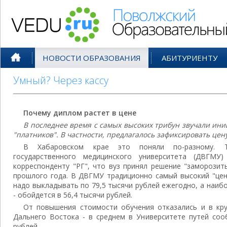
Поволжский Образовательный По
НОВОСТИ ОБРАЗОВАНИЯ
АБИТУРИЕНТУ
Умный? Через кассу
Почему диплом растет в цене
В последнее время с самых высоких трибун звучали ини
"платников". В частности, предлагалось зафиксировать цен
В Хабаровском крае это поняли по-разному. Т
государственного медицинского университета (ДВГМ
корреспонденту "РГ", что вуз принял решение "заморозит
прошлого года. В ДВГМУ традиционно самый высокий "цен
надо выкладывать по 79,5 тысячи рублей ежегодно, а наиб
- обойдется в 56,4 тысячи рублей.
От повышения стоимости обучения отказались и в к
Дальнего Востока - в среднем в Университете путей соо
рублей.