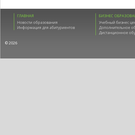
ГЛАВНАЯ
БИЗНЕС ОБРАЗОВА
Новости образования
Учебный бизнес це
Информация для абитуриентов
Дополнительное о
Дистанционное об
© 2026