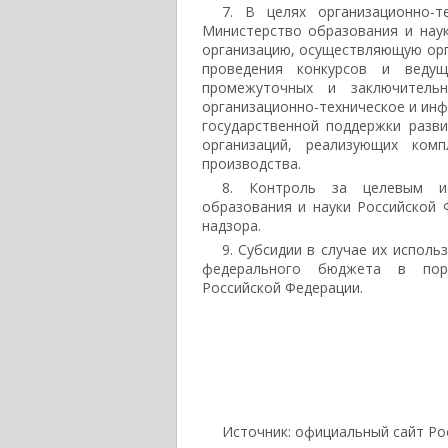
7. В целях организационно-т
Министерство образования и нау
организацию, осуществляющую ор
проведения конкурсов и веду
промежуточных и заключительн
организационно-техническое и ин
государственной поддержки разв
организаций, реализующих ком
производства.
8. Контроль за целевым ис
образования и науки Российской
надзора.
9. Субсидии в случае их испол
федерального бюджета в поря
Российской Федерации.
Источник: официальный сайт Ро