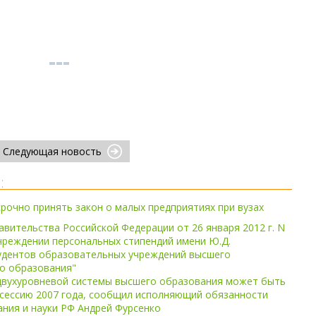
Следующая новость
:
рочно принять закон о малых предприятиях при вузах
вительства Российской Федерации от 26 января 2012 г. N
учреждении персональных стипендий имени Ю.Д.
удентов образовательных учреждений высшего
о образования"
 двухуровневой системы высшего образования может быть
 сессию 2007 года, сообщил исполняющий обязанности
ния и науки РФ Андрей Фурсенко