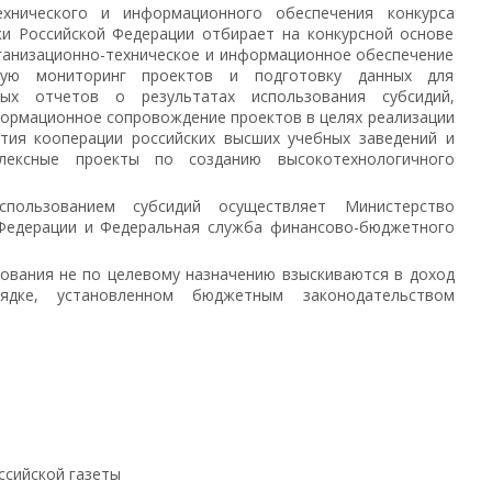
ехнического и информационного обеспечения конкурса
ки Российской Федерации отбирает на конкурсной основе
ганизационно-техническое и информационное обеспечение
щую мониторинг проектов и подготовку данных для
ых отчетов о результатах использования субсидий,
формационное сопровождение проектов в целях реализации
ития кооперации российских высших учебных заведений и
плексные проекты по созданию высокотехнологичного
пользованием субсидий осуществляет Министерство
 Федерации и Федеральная служба финансово-бюджетного
ьзования не по целевому назначению взыскиваются в доход
дке, установленном бюджетным законодательством
ссийской газеты