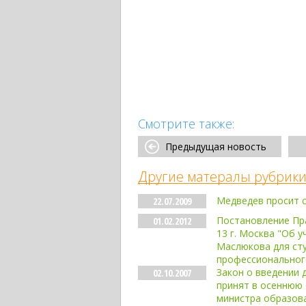
Смотрите также:
Предыдущая новость
Другие матералы рубрики
Медведев просит с
22.07.2009
Постановление Пра
01.02.2012
13 г. Москва "Об 
Маслюкова для ст
профессиональног
Закон о введении
02.10.2007
принят в осеннюю
министра образова