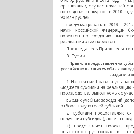
6 млрд рублей и в 2012 году - 7 
организации, осуществляющей ор
проведения конкурсов, в 2010 году- 
90 млн рублей;
предусматривать в 2013 - 201
науки Российской Федерации бю
проектов по созданию высокоте
реализации этих проектов.
Председатель Правительства
В. Путин
Правила предоставления субс
российских высших учебных завед
созданию в
1. Настоящие Правила устанавл
бюджета субсидий на реализацию 
производства, выполняемых с учас
высших учебных заведений (дале
отбора получателей субсидий.
2. Субсидии предоставляются
получения субсидии (далее - конкур
а) представляет проект, пре
опытно-конструкторских и тех