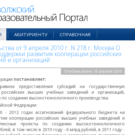
ий Образовательный Портал
Я
АБИТУРИЕНТУ
СПРАВОЧНАЯ
тва от 9 апреля 2010 г. N 218 г. Москва О
оддержки развития кооперации российских
ий и организаций
Опубликовано 16 апреля 2010
ерации
постановляет:
равила предоставления субсидий на государственную
 российских высших учебных заведений и организаций,
 по созданию высокотехнологичного производства.
ийской Федерации:
10 - 2012 годах ассигнований федерального бюджета на
ития кооперации российских высших учебных заведений и
плексные проекты по созданию высокотехнологичного
лей, в том числе в 2010 году - 6 млрд рублей, в 2011 году -