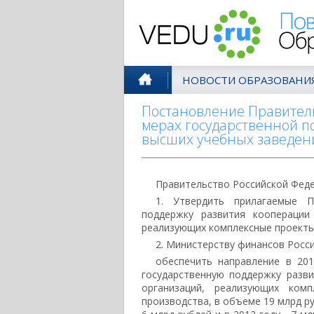
Поволжск
НОВОСТИ ОБРАЗОВАНИ
Постановление Правительс
мерах государственной п
высших учебных заведен
Правительство Российской Фед
1. Утвердить прилагаемые П
поддержку развития кооперации
реализующих комплексные проекты
2. Министерству финансов Росс
обеспечить направление в 20
государственную поддержку разв
организаций, реализующих ком
производства, в объеме 19 млрд руб