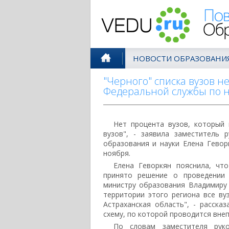
Поволжск
НОВОСТИ ОБРАЗОВАНИ
"Черного" списка вузов н
Федеральной службы по н
Нет процента вузов, который 
вузов", - заявила заместитель
образования и науки Елена Гевор
ноября.
Елена Геворкян пояснила, чт
принято решение о проведении 
министру образования Владимиру
территории этого региона все ву
Астраханская область", - расска
схему, по которой проводится вне
По словам заместителя рук