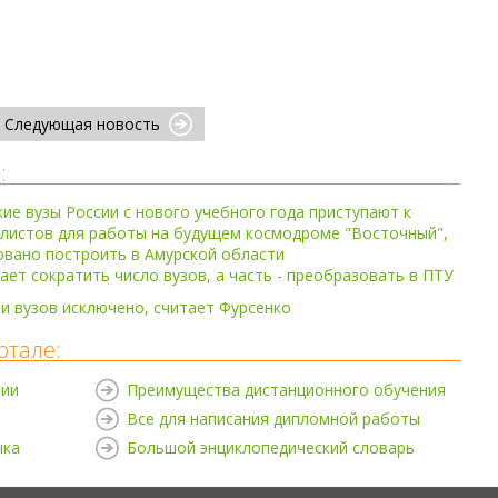
Следующая новость
:
ие вузы России с нового учебного года приступают к
алистов для работы на будущем космодроме "Восточный",
овано построить в Амурской области
ает сократить число вузов, а часть - преобразовать в ПТУ
и вузов исключено, считает Фурсенко
ртале:
нии
Преимущества дистанционного обучения
Все для написания дипломной работы
ыка
Большой энциклопедический словарь