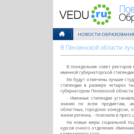
Поволжск
НОВОСТИ ОБРАЗОВАНИ
В Пензенской области лу
В понедельник совет ректоров 
именной губернаторской стипендии
Ею будут отмечены лучшие студ
стипендии в размере четырех ты
губернатором Пензенской области
- Именные стипендии устанавл
знания по всем предметам, ак
областных, городских конкурсах, 
жизни региона, - пояснили в пресс
На новые меры социальной по
курсов очного отделения. Именная
календарного года.