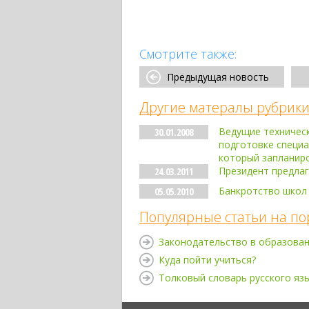
Смотрите также:
Предыдущая новость
Другие матералы рубрики
Ведущие техническ
30.01.2008
подготовке специ
который запланир
Президент предлаг
24.03.2011
Банкротство школ 
05.05.2010
Популярные статьи на по
Законодательство в образова
Куда пойти учиться?
Толковый словарь русского яз