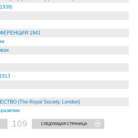
1939)
ФЕРЕНЦИЯ 1941
ии
вах
1913
О (The Royal Society, London)
Бразилии
109
СЛЕДУЮЩАЯ СТРАНИЦА