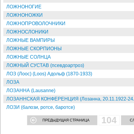
ЛОЖНОНОГИЕ
ЛОЖНОНОЖКИ
ЛОЖНОПРОВОЛОЧНИКИ
ЛОЖНОСЛОНИКИ
ЛОЖНЫЕ ВАМПИРЫ
ЛОЖНЫЕ СКОРПИОНЫ
ЛОЖНЫЕ СОЛНЦА
ЛОЖНЫЙ СУСТАВ (псевдоартроз)
ЛОЗ (Лоос) (Loos) Адольф (1870-1933)
ЛОЗА
ЛОЗАННА (Lausanne)
ЛОЗАННСКАЯ КОНФЕРЕНЦИЯ (Лозанна, 20.11.1922-24.
ЛОЗИ (балози, ротсе, баротсе)
104
ПРЕДЫДУЩАЯ СТРАНИЦА
С