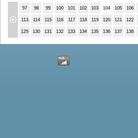
63
64
97
98
99
100
101
102
103
104
105
106
79
80
113
114
115
116
117
118
119
120
121
122
95
96
129
130
131
132
133
134
135
136
137
138