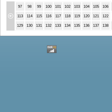
63
64
97
98
99
100
101
102
103
104
105
106
79
80
113
114
115
116
117
118
119
120
121
122
95
96
129
130
131
132
133
134
135
136
137
138