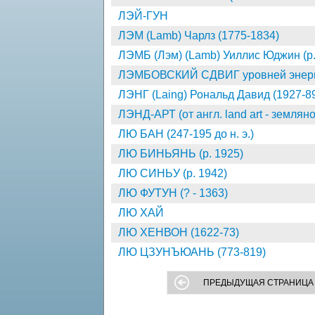
ЛЭЙ-ГУН
ЛЭМ (Lamb) Чарлз (1775-1834)
ЛЭМБ (Лэм) (Lamb) Уиллис Юджин (р.
ЛЭМБОВСКИЙ СДВИГ уровней энер
ЛЭНГ (Laing) Рональд Давид (1927-8
ЛЭНД-АРТ (от англ. land art - землян
ЛЮ БАН (247-195 до н. э.)
ЛЮ БИНЬЯНЬ (р. 1925)
ЛЮ СИНЬУ (р. 1942)
ЛЮ ФУТУН (? - 1363)
ЛЮ ХАЙ
ЛЮ ХЕНВОН (1622-73)
ЛЮ ЦЗУНЪЮАНЬ (773-819)
ПРЕДЫДУЩАЯ СТРАНИЦА