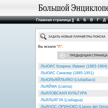
Главная страница ||
А
Б
В
Г
Д
ЗАДАТЬ НОВЫЕ ПАРАМЕТРЫ ПОИСКА
Вы искали "
Л
".
ПРЕДЫДУЩАЯ СТРАНИЦА
ЛЬЮИС Кларенс Ирвинг (1883-1964)
ЛЬЮИС Синклер (1885-1951)
ЛЬЮЛЬЯЙЛЬЯКО (Llullaillaco)
ЛЬЯЙМА (Llaima)
ЛЬЯЛОВСКАЯ КУЛЬТУРА
ЛЬЯЛЬЯГУА (Llallagua)
ЛЬЯНОС-ОРИНОКО (Llanos del Orino