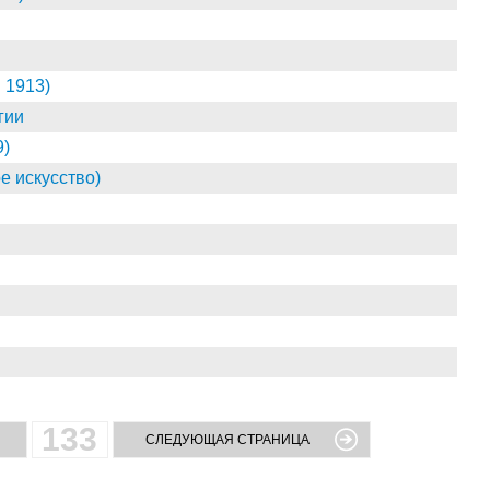
 1913)
гии
9)
ое искусство)
133
СЛЕДУЮЩАЯ СТРАНИЦА