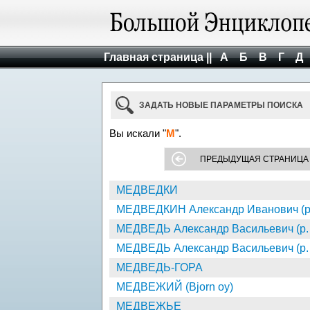
Главная страница ||
А
Б
В
Г
Д
ЗАДАТЬ НОВЫЕ ПАРАМЕТРЫ ПОИСКА
Вы искали "
М
".
ПРЕДЫДУЩАЯ СТРАНИЦА
МЕДВЕДКИ
МЕДВЕДКИН Александр Иванович (р.
МЕДВЕДЬ Александр Васильевич (р.
МЕДВЕДЬ Александр Васильевич (р. 1
МЕДВЕДЬ-ГОРА
МЕДВЕЖИЙ (Bjorn oy)
МЕДВЕЖЬЕ