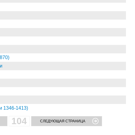
870)
и
и 1346-1413)
104
СЛЕДУЮЩАЯ СТРАНИЦА