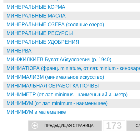
МИНЕРАЛЬНЫЕ КОРМА
МИНЕРАЛЬНЫЕ МАСЛА
МИНЕРАЛЬНЫЕ ОЗЕРА (соляные озера)
МИНЕРАЛЬНЫЕ РЕСУРСЫ
МИНЕРАЛЬНЫЕ УДОБРЕНИЯ
МИНЕРВА
МИНЖИЛКИЕВ Булат Абдуллаевич (р. 1940)
МИНИАТЮРА (франц. miniature, от лат. minium - киноварь
МИНИМАЛИЗМ (минимальное искусство)
МИНИМАЛЬНАЯ ОБРАБОТКА ПОЧВЫ
МИНИМЕТР (от лат. minimus - наименьший и...метр)
МИНИМУМ (от лат. minimum - наименьшее)
МИНИМУМ в математике
173
ПРЕДЫДУЩАЯ СТРАНИЦА
С