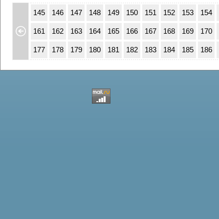
111
112
145
146
147
148
149
150
151
152
153
154
27
128
161
162
163
164
165
166
167
168
169
170
43
144
177
178
179
180
181
182
183
184
185
186