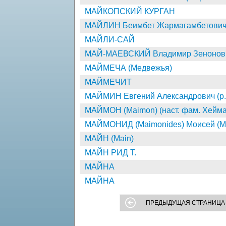
МАЙКОПСКИЙ КУРГАН
МАЙЛИН Беимбет Жармагамбетович 
МАЙЛИ-САЙ
МАЙ-МАЕВСКИЙ Владимир Зенонович
МАЙМЕЧА (Медвежья)
МАЙМЕЧИТ
МАЙМИН Евгений Александрович (р.
МАЙМОН (Maimon) (наст. фам. Хейма
МАЙМОНИД (Maimonides) Моисей (Мо
МАЙН (Main)
МАЙН РИД Т.
МАЙНА
МАЙНА
ПРЕДЫДУЩАЯ СТРАНИЦА