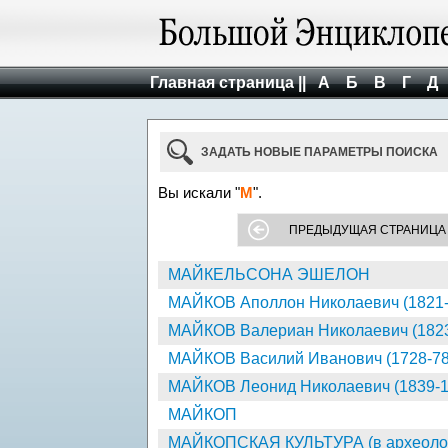
Главная страница ||
А
Б
В
Г
Д
ЗАДАТЬ НОВЫЕ ПАРАМЕТРЫ ПОИСКА
Вы искали "
М
".
ПРЕДЫДУЩАЯ СТРАНИЦА
МАЙКЕЛЬСОНА ЭШЕЛОН
МАЙКОВ Аполлон Николаевич (1821-
МАЙКОВ Валериан Николаевич (1823
МАЙКОВ Василий Иванович (1728-78
МАЙКОВ Леонид Николаевич (1839-1
МАЙКОП
МАЙКОПСКАЯ КУЛЬТУРА (в археоло