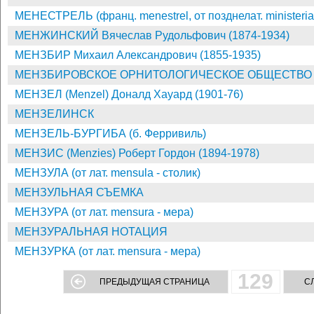
МЕНЕСТРЕЛЬ (франц. menestrel, от позднелат. ministerial
МЕНЖИНСКИЙ Вячеслав Рудольфович (1874-1934)
МЕНЗБИР Михаил Александрович (1855-1935)
МЕНЗБИРОВСКОЕ ОРНИТОЛОГИЧЕСКОЕ ОБЩЕСТВО 
МЕНЗЕЛ (Menzel) Доналд Хауард (1901-76)
МЕНЗЕЛИНСК
МЕНЗЕЛЬ-БУРГИБА (б. Ферривиль)
МЕНЗИС (Menzies) Роберт Гордон (1894-1978)
МЕНЗУЛА (от лат. mensula - столик)
МЕНЗУЛЬНАЯ СЪЕМКА
МЕНЗУРА (от лат. mensura - мера)
МЕНЗУРАЛЬНАЯ НОТАЦИЯ
МЕНЗУРКА (от лат. mensura - мера)
129
ПРЕДЫДУЩАЯ СТРАНИЦА
С