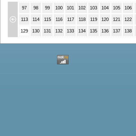
63
64
97
98
99
100
101
102
103
104
105
106
79
80
113
114
115
116
117
118
119
120
121
122
95
96
129
130
131
132
133
134
135
136
137
138