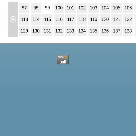
63
64
97
98
99
100
101
102
103
104
105
106
79
80
113
114
115
116
117
118
119
120
121
122
95
96
129
130
131
132
133
134
135
136
137
138